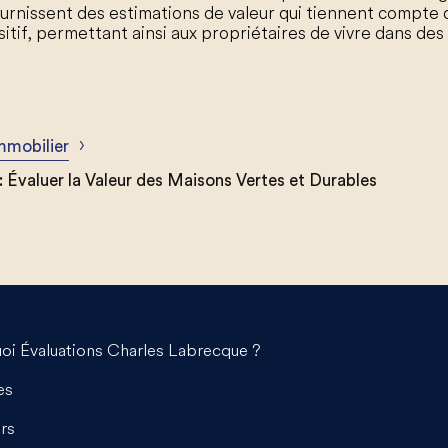
s fournissent des estimations de valeur qui tiennent compt
itif, permettant ainsi aux propriétaires de vivre dans des
›
mmobilier
 Évaluer la Valeur des Maisons Vertes et Durables
oi Évaluations Charles Labrecque ?
es
rs