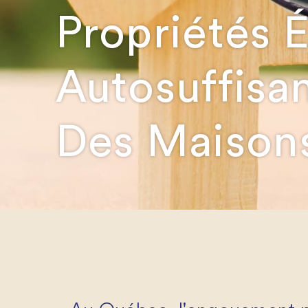
Propriétés 
Autosuffisan
Des Maisons