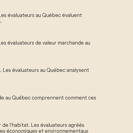
 Les évaluateurs au Québec évaluent
.
Les évaluateurs de valeur marchande au
me. Les évaluateurs au Québec analysent
hande au Québec comprennent comment ces
 de l'habitat. Les évaluateurs agréés
tages économiques et environnementaux