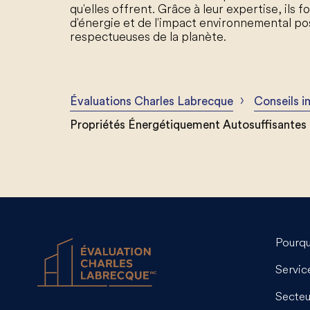
qu'elles offrent. Grâce à leur expertise, il
d'énergie et de l'impact environnemental pos
respectueuses de la planète.
›
Évaluations Charles Labrecque
Conseils i
Propriétés Énergétiquement Autosuffisantes :
Pourqu
Servic
Secteu