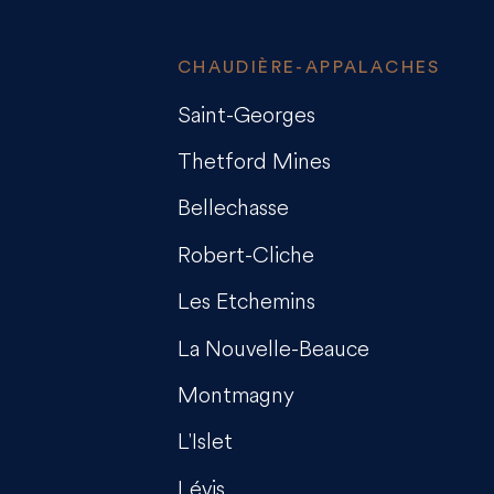
CHAUDIÈRE-APPALACHES
Saint-Georges
Thetford Mines
Bellechasse
Robert-Cliche
Les Etchemins
La Nouvelle-Beauce
Montmagny
L'Islet
Lévis