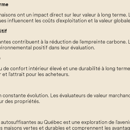
erme
isons ont un impact direct sur leur valeur à long terme.
 influencent les coûts d'exploitation et la valeur globale
tif
ntes contribuent à la réduction de l'empreinte carbone. 
onnemental positif dans leur évaluation.
é
 de confort intérieur élevé et une durabilité à long ter
t l'attrait pour les acheteurs.
en constante évolution. Les évaluateurs de valeur marc
ur des propriétés.
utosuffisantes au Québec est une exploration de l'avenir
ces maisons vertes et durables et comprennent les avan