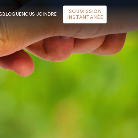
SOUMISSION
S
BLOGUE
NOUS JOINDRE
INSTANTANÉE