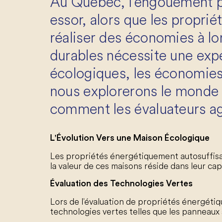
Au Québec, l'engouement po
essor, alors que les propri
réaliser des économies à lo
durables nécessite une expe
écologiques, les économies 
nous explorerons le monde
comment les évaluateurs agr
L'Évolution Vers une Maison Écologique
Les propriétés énergétiquement autosuffisan
la valeur de ces maisons réside dans leur ca
Évaluation des Technologies Vertes
Lors de l'évaluation de propriétés énergét
technologies vertes telles que les panneaux 