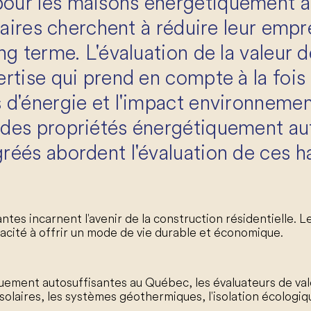
ur les maisons énergétiquement au
étaires cherchent à réduire leur emp
ng terme. L'évaluation de la valeur 
rtise qui prend en compte à la fois
d'énergie et l'impact environnementa
 des propriétés énergétiquement au
éés abordent l'évaluation de ces ha
tes incarnent l'avenir de la construction résidentielle.
pacité à offrir un mode de vie durable et économique.
iquement autosuffisantes au Québec, les évaluateurs de 
solaires, les systèmes géothermiques, l'isolation écologiq