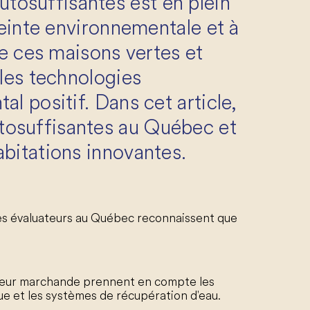
tosuffisantes est en plein
reinte environnementale et à
de ces maisons vertes et
 les technologies
l positif. Dans cet article,
tosuffisantes au Québec et
bitations innovantes.
 Les évaluateurs au Québec reconnaissent que
valeur marchande prennent en compte les
ue et les systèmes de récupération d'eau.