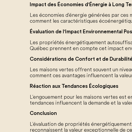
Impact des Économies d'Énergie à Long T
Les économies d'énergie générées par ces ma
comment les caractéristiques écoénergétiques
Évaluation de l'Impact Environnemental Posi
Les propriétés énergétiquement autosuffisa
Québec prennent en compte cet impact envir
Considérations de Confort et de Durabilit
Les maisons vertes offrent souvent un niveau
comment ces avantages influencent la valeur e
Réaction aux Tendances Écologiques
L'engouement pour les maisons vertes est 
tendances influencent la demande et la vale
Conclusion
L'évaluation de propriétés énergétiquement a
reconnaissent la valeur exceptionnelle de 