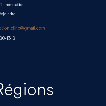
ls Immobilier
ejoindre
ation.clinc@gmail.com
80-1318
Régions