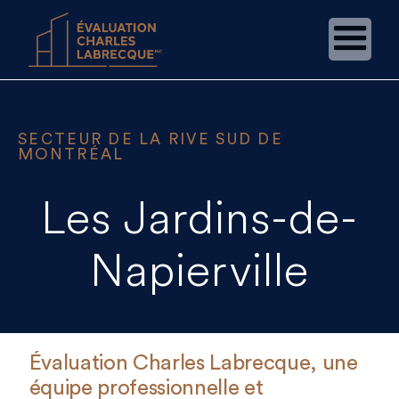
SECTEUR DE LA RIVE SUD DE
MONTRÉAL
Les Jardins-de-
Napierville
Évaluation Charles Labrecque, une
équipe professionnelle et